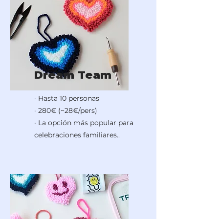
Dream Team
· Hasta 10 personas
· 280€ (~28€/pers)
· La opción más popular para
celebraciones familiares..