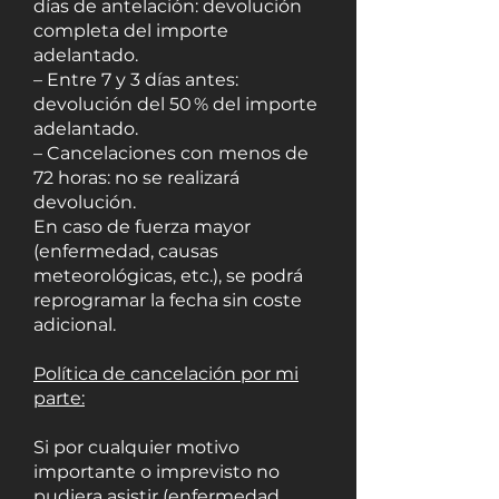
días de antelación: devolución
completa del importe
adelantado.
– Entre 7 y 3 días antes:
devolución del 50 % del importe
adelantado.
– Cancelaciones con menos de
72 horas: no se realizará
devolución.
En caso de fuerza mayor
(enfermedad, causas
meteorológicas, etc.), se podrá
reprogramar la fecha sin coste
adicional.
Política de cancelación por mi
parte:
Si por cualquier motivo
importante o imprevisto no
pudiera asistir (enfermedad,