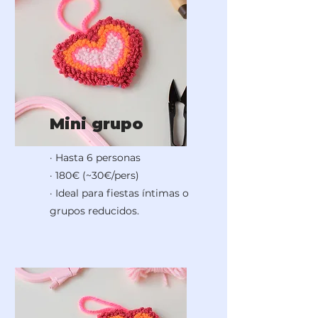
Mini grupo
· Hasta 6 personas
· 180€ (~30€/pers)
· Ideal para fiestas íntimas o
grupos reducidos.