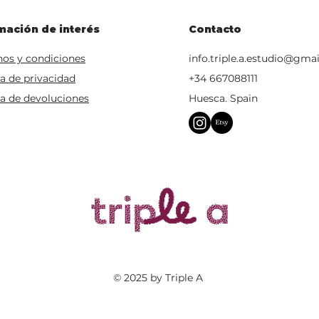
mación de interés
Contacto
os y condiciones
info.triple.a.estudio@gma
ca de privacidad
+34 667088111
ca de devoluciones
Huesca. Spain
© 2025 by Triple A