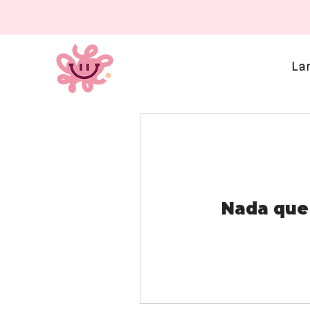
La
Nada que 