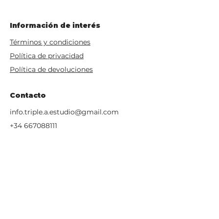
Información de interés
Términos y condiciones
Política de privacidad
Política de devoluciones
Contacto
info.triple.a.estudio@gmail.com
+34 667088111
Huesca. Spain